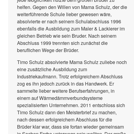
helfen. Gegen den Willen von Mama Schulz, der die
weiterführende Schule lieber gewesen wäre,
absolvierte er nach seinem Schulabschluss 1996
ebenfalls die Ausbildung zum Maler & Lackierer im
gleichen Betrieb wie sein Bruder. Nach seinem
Abschluss 1999 trennten sich zunächst die
beruflichen Wege der Brüder.
Timo Schulz absolvierte Mama Schulz zuliebe noch
eine zusätzliche Ausbildung zum
Industriekaufmann. Trotz erfolgreichem Abschluss
zog es ihn jedoch zurück in das Handwerk. Er
sammelte lieber weitere Berufserfahrungen, in
einem auf Wärmedämmverbundsysteme
spezialisierten Unternehmen. 2011 entschloss sich
Timo Schulz dann den Meisterbrief zu machen,
nach dessen erfolgreichem Abschluss für die
Brüder klar war, dass sie fortan wieder gemeinsam
in Sachen Farbe unterwegs sein wollten. Der große