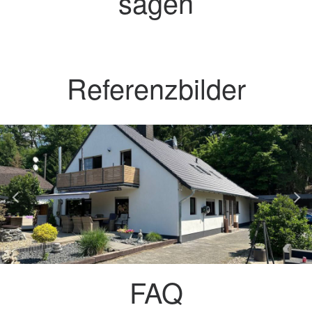
sagen
Referenzbilder
FAQ